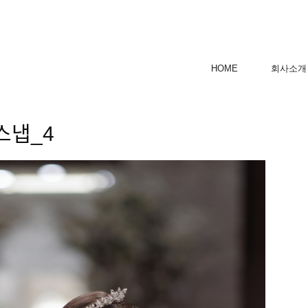
HOME
회사소개
ᅳ냅_4