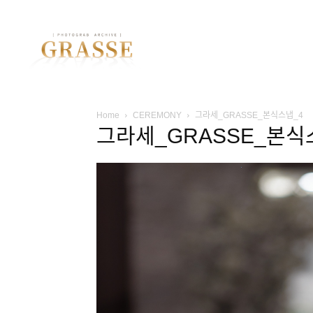
Home
CEREMONY
그라세_GRASSE_본식스냅_4
그라세_GRASSE_본식ᄉ