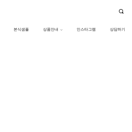
본식샘플
상품안내
인스타그램
상담하기